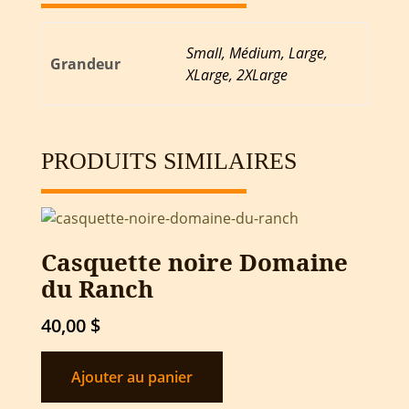
Small, Médium, Large,
Grandeur
XLarge, 2XLarge
PRODUITS SIMILAIRES
Casquette noire Domaine
du Ranch
40,00
$
Ajouter au panier