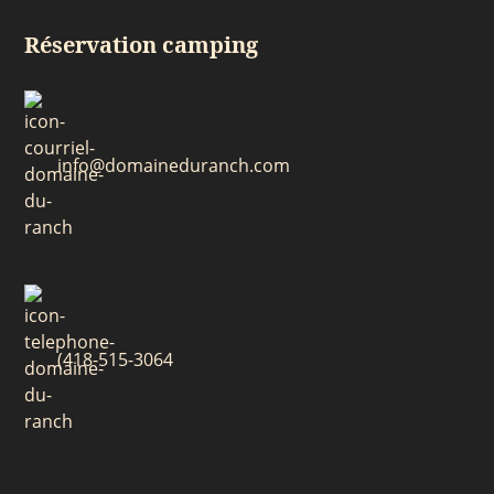
Réservation camping
info@domaineduranch.com
(
418-515-3064