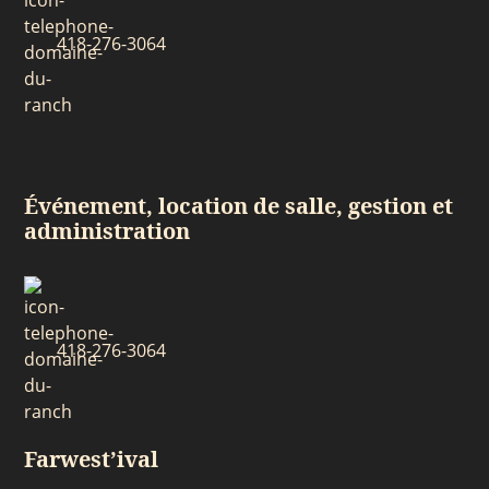
418-276-3064
Événement, location de salle, gestion et
administration
418-276-3064
Farwest’ival